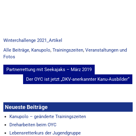
Winterchallenge 2021_Artikel
Alle Beiträge
,
Kanupolo
,
Trainingszeiten
,
Veranstaltungen und
Fotos
Beitragsnavigation
Partnerrettung mit Seekajaks – März 2019
Der OYC ist jetzt „DKV-anerkannter Kanu-Ausbilder“
Neueste Beiträge
Kanupolo – geänderte Trainingszeiten
Dreharbeiten beim OYC
Lebensretterkurs der Jugendgruppe