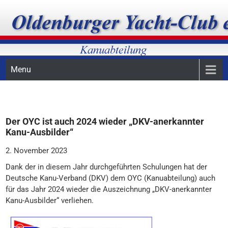
Skip
Oldenburger Yacht-Club, Kanuabteilung, Kanupolo
OYC-Kanuabteilung
to
content
Menu
Der OYC ist auch 2024 wieder „DKV-anerkannter
Kanu-Ausbilder“
2. November 2023
Dank der in diesem Jahr durchgeführten Schulungen hat der
Deutsche Kanu-Verband (DKV) dem OYC (Kanuabteilung) auch
für das Jahr 2024 wieder die Auszeichnung „DKV-anerkannter
Kanu-Ausbilder“ verliehen.