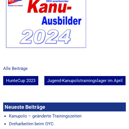
Alle Beiträge
Beitragsnavigation
HunteCup 2023
Jugend-Kanupolotrainingslager im April
Neueste Beiträge
Kanupolo – geänderte Trainingszeiten
Dreharbeiten beim OYC