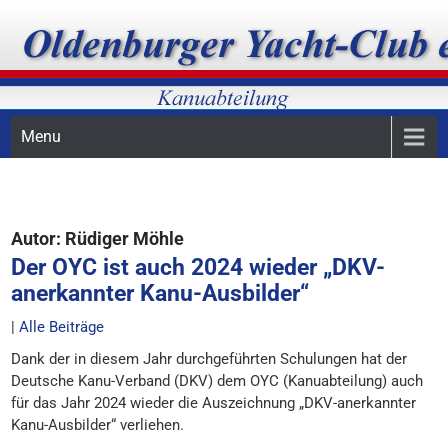
Skip
Oldenburger Yacht-Club, Kanuabteilung, Kanupolo
OYC-Kanuabteilung
to
content
Menu
Autor:
Rüdiger Möhle
Der OYC ist auch 2024 wieder „DKV-
anerkannter Kanu-Ausbilder“
|
Alle Beiträge
Dank der in diesem Jahr durchgeführten Schulungen hat der
Deutsche Kanu-Verband (DKV) dem OYC (Kanuabteilung) auch
für das Jahr 2024 wieder die Auszeichnung „DKV-anerkannter
Kanu-Ausbilder“ verliehen.