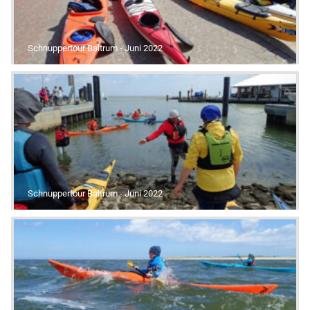
Schnuppertour Baltrum - Juni 2022
Schnuppertour Baltrum - Juni 2022