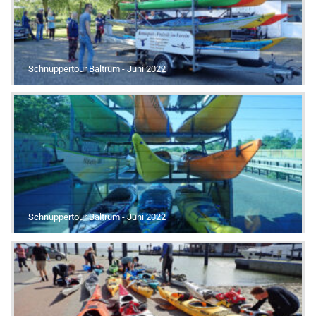
Schnuppertour Baltrum - Juni 2022
Schnuppertour Baltrum - Juni 2022