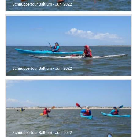
Schnuppertour Baltrum - Juni 2022
Schnuppertour Baltrum - Juni 2022
Schnuppertour Baltrum - Juni 2022