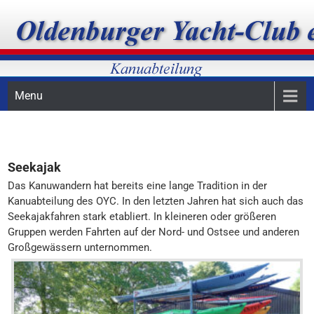
Skip
Oldenburger Yacht-Club, Kanuabteilung, Kanupolo
OYC-Kanuabteilung
to
content
Menu
Seekajak
Das Kanuwandern hat bereits eine lange Tradition in der
Kanuabteilung des OYC. In den letzten Jahren hat sich auch das
Seekajakfahren stark etabliert. In kleineren oder größeren
Gruppen werden Fahrten auf der Nord- und Ostsee und anderen
Großgewässern unternommen.