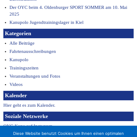
Der OYC beim 4. Oldenburger SPORT SOMMER am 10. Mai
2025
Kanupolo Jugendtrainingslager in Kiel
Kategorien
Alle Beiträge
Fahrtenausschreibungen
Kanupolo
Trainingszeiten
Veranstaltungen und Fotos
Videos
Kalender
Hier geht es zum Kalender.
Soziale Netzwerke
OYC-Kanu auf Instagram
Kanupolo Oldenburg auf Instagram
Diese Website benutzt Cookies um Ihnen einen optimalen